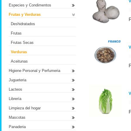
Especies y Condimentos
Frutas y Verduras
Deshidratados
Frutas
Frutas Secas
V
Verduras
Aceitunas
Higiene Personal y Perfumeria
Jugueteria
Lacteos
V
Librería
Limpieza del hogar
Mascotas
Panaderia