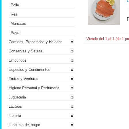
O
Pollo
Res
Mariscos
Pavo
Viendo del
1
al
1
(de
1
pr
Comidas, Preparados y Helados
Conservas y Salsas
Embutidos
Especies y Condimentos
Frutas y Verduras
Higiene Personal y Perfumeria
Jugueteria
Lacteos
Librería
Limpieza del hogar