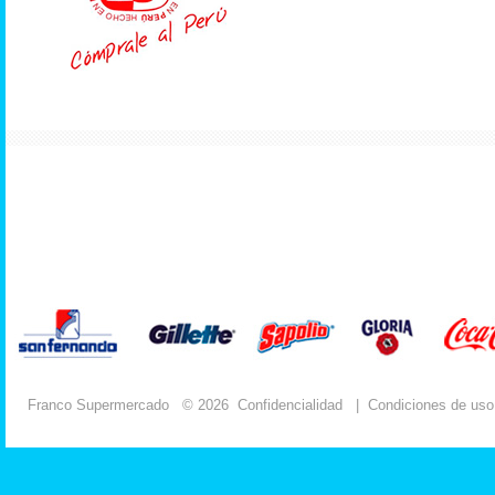
Franco Supermercado
© 2026
Confidencialidad
|
Condiciones de uso