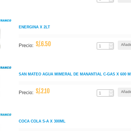
ENERGINA X 2LT
S/.6.50
Añadir
Precio:
SAN MATEO AGUA MIMERAL DE MANANTIAL C-GAS X 600 M
S/.2.10
Añadir
Precio:
COCA COLA S-A X 300ML