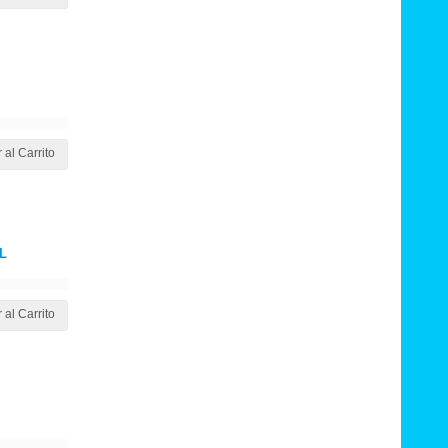
 al Carrito
L
 al Carrito