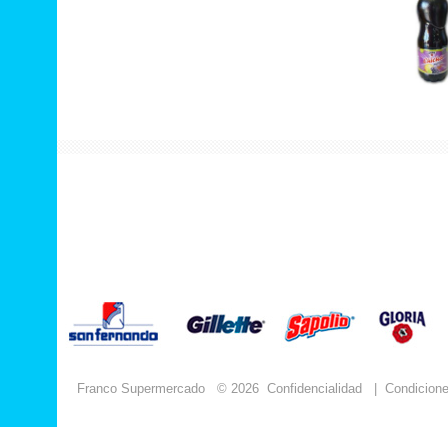
Franco Supermercado
© 2026
Confidencialidad
|
Condicion