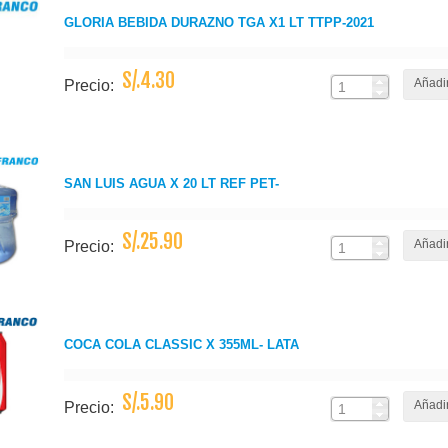
GLORIA BEBIDA DURAZNO TGA X1 LT TTPP-2021
S/.4.30
Añadir
Precio:
SAN LUIS AGUA X 20 LT REF PET-
S/.25.90
Añadir
Precio:
COCA COLA CLASSIC X 355ML- LATA
S/.5.90
Añadir
Precio: