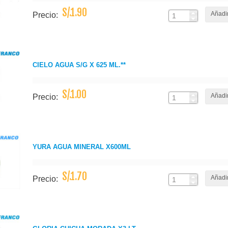
S/.1.90
Añadir
Precio:
CIELO AGUA S/G X 625 ML.**
S/.1.00
Añadir
Precio:
YURA AGUA MINERAL X600ML
S/.1.70
Añadir
Precio: