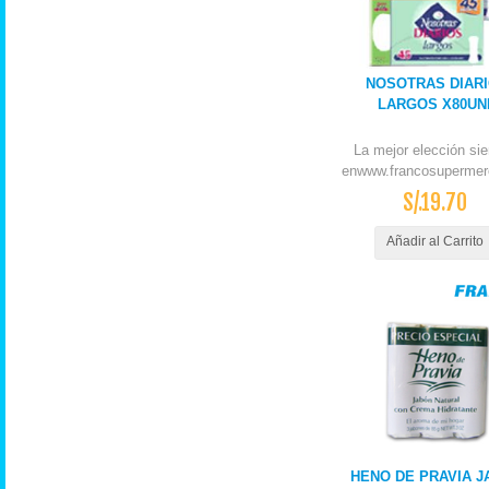
NOSOTRAS DIAR
LARGOS X80UN
La mejor elección si
enwww.francosupermer
S/.19.70
Añadir al Carrito
HENO DE PRAVIA J