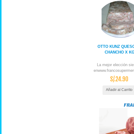
OTTO KUNZ QUES
CHANCHO X K
La mejor elección si
enwww.francosupermer
S/.24.90
Añadir al Carrito