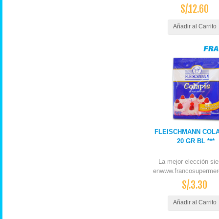
S/.12.60
Añadir al Carrito
FLEISCHMANN COLA
20 GR BL ***
La mejor elección si
enwww.francosupermer
S/.3.30
Añadir al Carrito