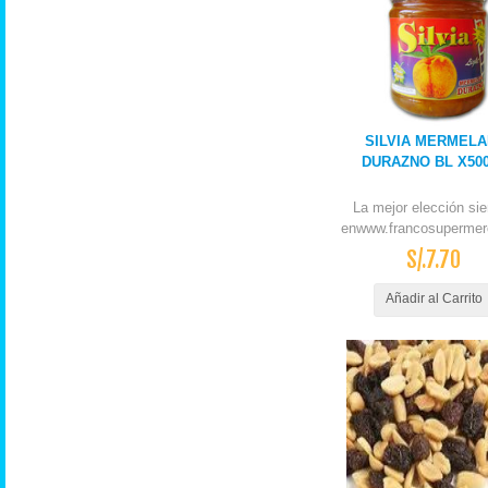
SILVIA MERMEL
DURAZNO BL X50
La mejor elección si
enwww.francosupermer
S/.7.70
Añadir al Carrito