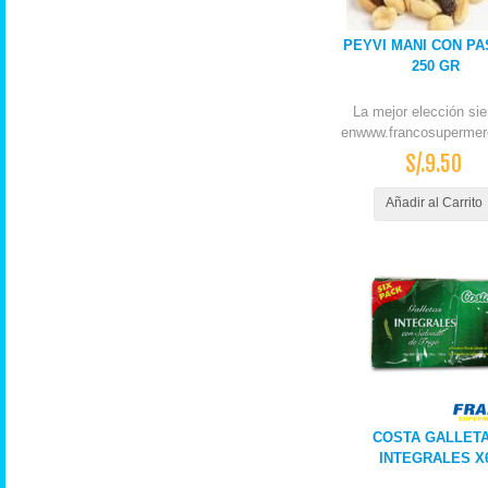
PEYVI MANI CON PA
250 GR
La mejor elección si
enwww.francosupermer
S/.9.50
Añadir al Carrito
COSTA GALLET
INTEGRALES X