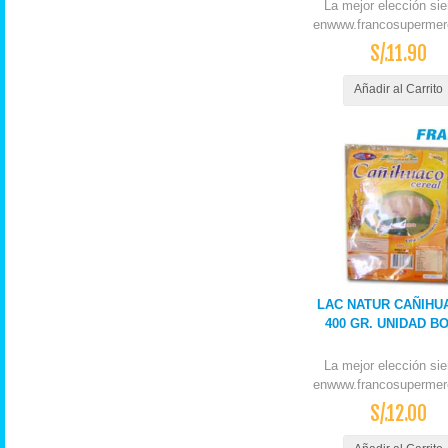
La mejor elección si
enwww.francosupermer
S/.11.90
Añadir al Carrito
LAC NATUR CAÑIHU
400 GR. UNIDAD B
La mejor elección si
enwww.francosupermer
S/.12.00