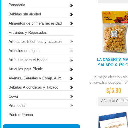
Panaderia
Bebidas sin alcohol
Alimentos de primera necesidad
Filtrantes y Reposados
Artefactos Eléctricos y accesori
Articulos de regalo
LA CASERITA MA
Artículos para el Hogar
SALADO X 150 
Articulos para Picnic
La mejor elección si
Avenas, Cereales y Comp. Alim.
enwww.francosupermer
Bebidas Alcohólicas y Tabaco
S/.5.80
Cover
Añadir al Carrito
Promocion
Puntos Franco