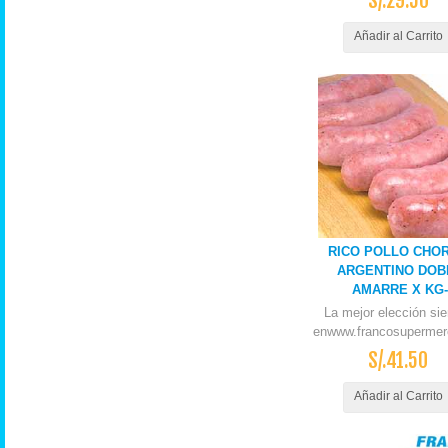
S/.29.50
Añadir al Carrito
RICO POLLO CHOR
ARGENTINO DOB
AMARRE X KG-
La mejor elección si
enwww.francosupermer
S/.41.50
Añadir al Carrito