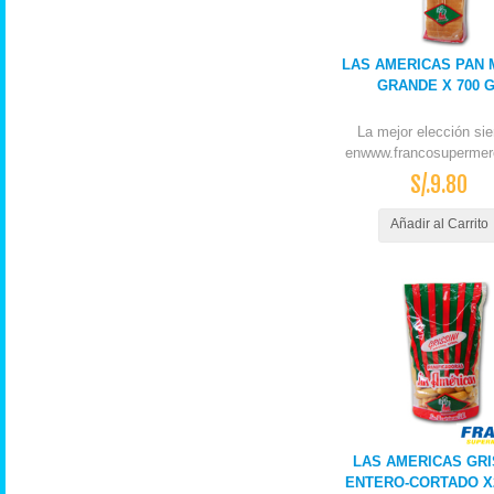
LAS AMERICAS PAN
GRANDE X 700 
La mejor elección si
enwww.francosupermer
S/.9.80
Añadir al Carrito
LAS AMERICAS GRI
ENTERO-CORTADO X