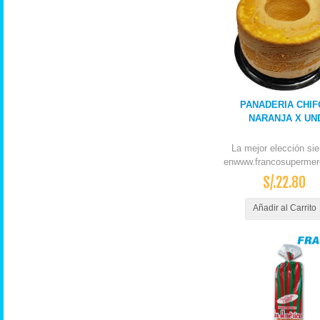
PANADERIA CHIF
NARANJA X UN
La mejor elección si
enwww.francosupermer
S/.22.80
Añadir al Carrito