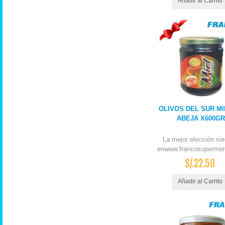
Añadir al Carrito
OLIVOS DEL SUR MI
ABEJA X600GR
La mejor elección si
enwww.francosupermer
S/.22.50
Añadir al Carrito