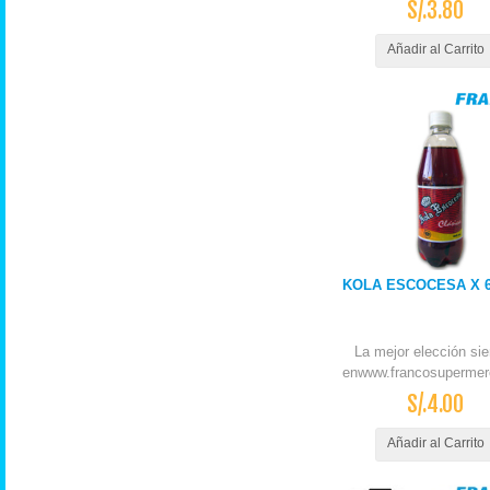
S/.3.80
Añadir al Carrito
KOLA ESCOCESA X 6
La mejor elección si
enwww.francosupermer
S/.4.00
Añadir al Carrito