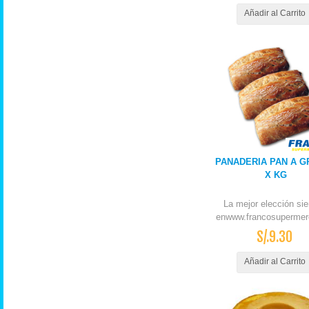
Añadir al Carrito
PANADERIA PAN A G
X KG
La mejor elección si
enwww.francosupermer
S/.9.30
Añadir al Carrito