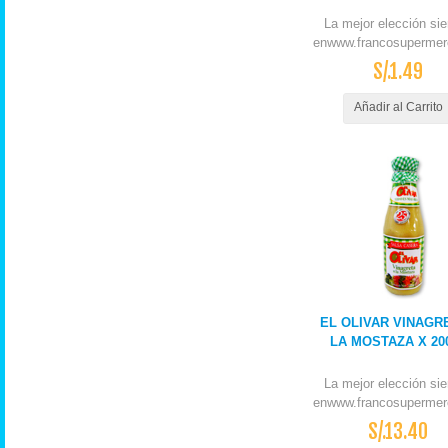
La mejor elección si
enwww.francosupermer
S/.1.49
Añadir al Carrito
EL OLIVAR VINAGR
LA MOSTAZA X 20
La mejor elección si
enwww.francosupermer
S/.13.40