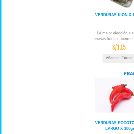
VERDURAS KION X 
La mejor elección si
enwww.francosupermer
S/.1.15
Añadir al Carrito
VERDURAS ROCOTO
LARGO X 100g