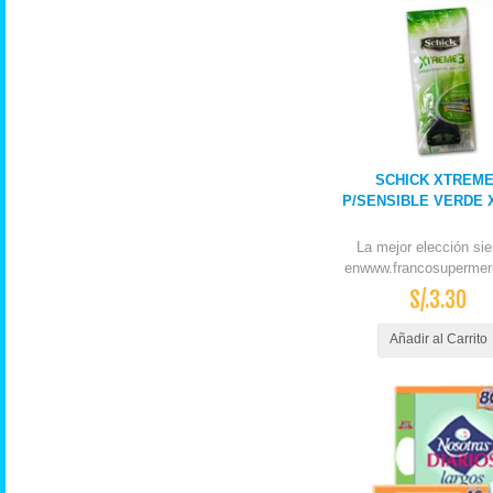
SCHICK XTREME
P/SENSIBLE VERDE X
La mejor elección si
enwww.francosupermer
S/.3.30
Añadir al Carrito