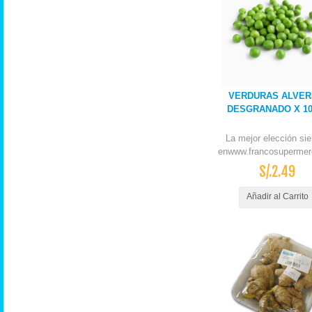
VERDURAS ALVER
DESGRANADO X 1
La mejor elección si
enwww.francosupermer
S/.2.49
Añadir al Carrito