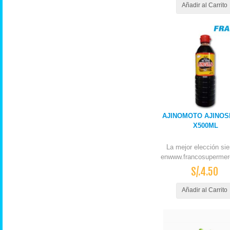
Añadir al Carrito
AJINOMOTO AJINOS
X500ML
La mejor elección si
enwww.francosupermer
S/.4.50
Añadir al Carrito