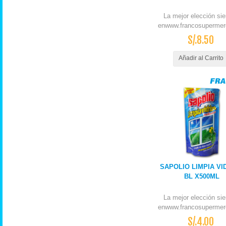
La mejor elección si
enwww.francosupermer
S/.8.50
Añadir al Carrito
SAPOLIO LIMPIA VI
BL X500ML
La mejor elección si
enwww.francosupermer
S/.4.00