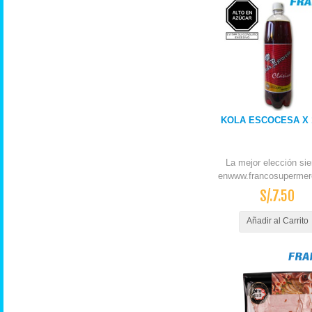
KOLA ESCOCESA X 1
La mejor elección si
enwww.francosupermer
S/.7.50
Añadir al Carrito