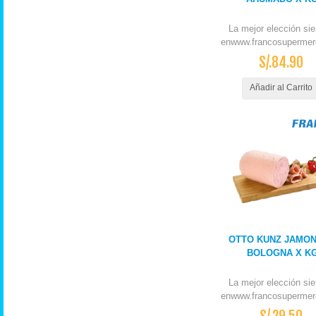
La mejor elección si
enwww.francosupermer
S/.84.90
Añadir al Carrito
OTTO KUNZ JAMO
BOLOGNA X K
La mejor elección si
enwww.francosupermer