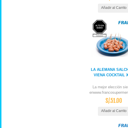
Añadir al Carrito
LA ALEMANA SALC
VIENA COCKTAIL 
La mejor elección si
enwww.francosupermer
S/.51.00
Añadir al Carrito