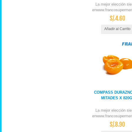
La mejor elección si
enwww.francosupermer
S/.4.60
Añadir al Carrito
COMPASS DURAZNO
MITADES X 820
La mejor elección si
enwww.francosupermer
S/.8.90